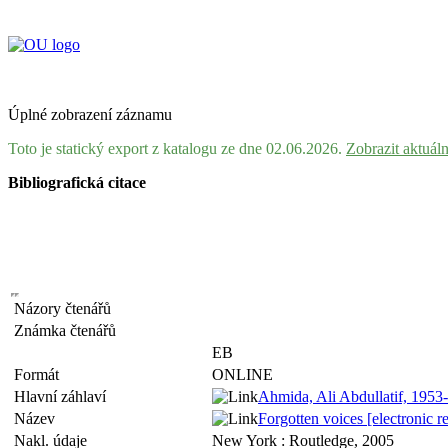
Úplné zobrazení záznamu
Toto je statický export z katalogu ze dne 02.06.2026.
Zobrazit aktuál
Bibliografická citace
Názory čtenářů
Známka čtenářů
EB
Formát
ONLINE
Hlavní záhlaví
Ahmida, Ali Abdullatif, 1953-
Název
Forgotten voices [electronic 
Nakl. údaje
New York : Routledge, 2005