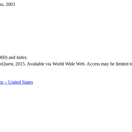
ss, 2003
-360) and index
roQuest, 2015. Available via World Wide Web. Access may be limited to
sm -- United States