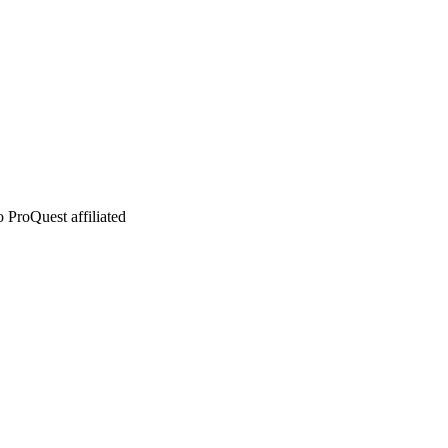
 ProQuest affiliated