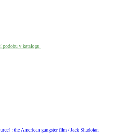
ní podobu v katalogu.
urce] : the American gangster film / Jack Shadoian