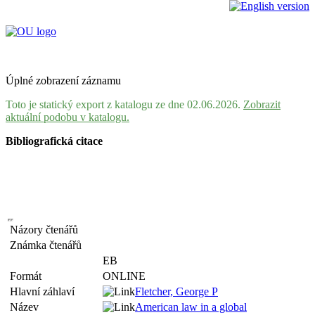
Úplné zobrazení záznamu
Toto je statický export z katalogu ze dne 02.06.2026.
Zobrazit
aktuální podobu v katalogu.
Bibliografická citace
Názory čtenářů
Známka čtenářů
EB
Formát
ONLINE
Hlavní záhlaví
Fletcher, George P
Název
American law in a global