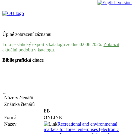
Úplné zobrazení záznamu
Toto je statický export z katalogu ze dne 02.06.2026.
Zobrazit
aktuální podobu v katalogu.
Bibliografická citace
Názory čtenářů
Známka čtenářů
EB
Formát
ONLINE
Název
Recreational and environmental
markets for forest enterprises [electronic