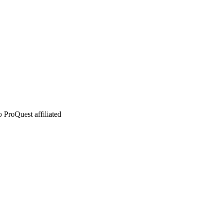
 ProQuest affiliated