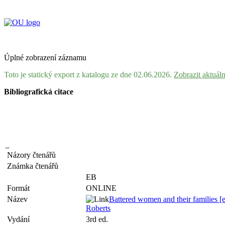
Úplné zobrazení záznamu
Toto je statický export z katalogu ze dne 02.06.2026.
Zobrazit aktuál
Bibliografická citace
Názory čtenářů
Známka čtenářů
EB
Formát
ONLINE
Název
Battered women and their families [el
Roberts
Vydání
3rd ed.