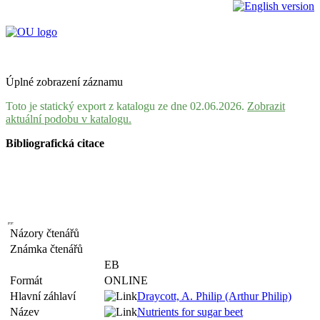
Úplné zobrazení záznamu
Toto je statický export z katalogu ze dne 02.06.2026.
Zobrazit
aktuální podobu v katalogu.
Bibliografická citace
Názory čtenářů
Známka čtenářů
EB
Formát
ONLINE
Hlavní záhlaví
Draycott, A. Philip (Arthur Philip)
Název
Nutrients for sugar beet