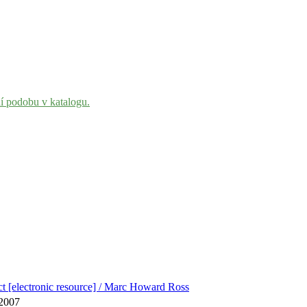
ní podobu v katalogu.
lict [electronic resource] / Marc Howard Ross
c2007