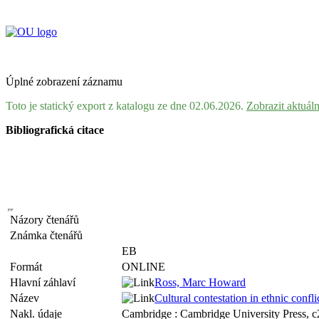
Úplné zobrazení záznamu
Toto je statický export z katalogu ze dne 02.06.2026.
Zobrazit aktuál
Bibliografická citace
Názory čtenářů
Známka čtenářů
EB
Formát
ONLINE
Hlavní záhlaví
Ross, Marc Howard
Název
Cultural contestation in ethnic conf
Nakl. údaje
Cambridge : Cambridge University Press, 