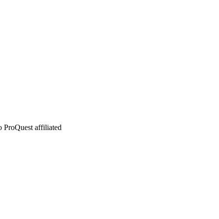
 ProQuest affiliated