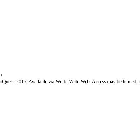
ex
roQuest, 2015. Available via World Wide Web. Access may be limited to