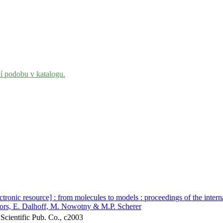
ní podobu v katalogu.
ectronic resource] : from molecules to models : proceedings of the inte
itors, E. Dalhoff, M. Nowotny & M.P. Scherer
 Scientific Pub. Co., c2003