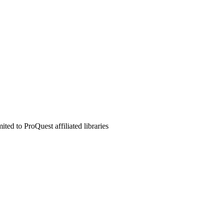
ed to ProQuest affiliated libraries