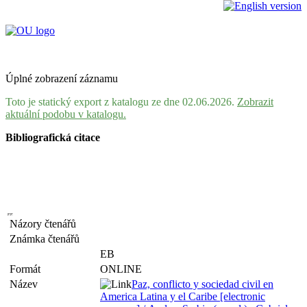
Úplné zobrazení záznamu
Toto je statický export z katalogu ze dne 02.06.2026.
Zobrazit
aktuální podobu v katalogu.
Bibliografická citace
Názory čtenářů
Známka čtenářů
EB
Formát
ONLINE
Název
Paz, conflicto y sociedad civil en
America Latina y el Caribe [electronic