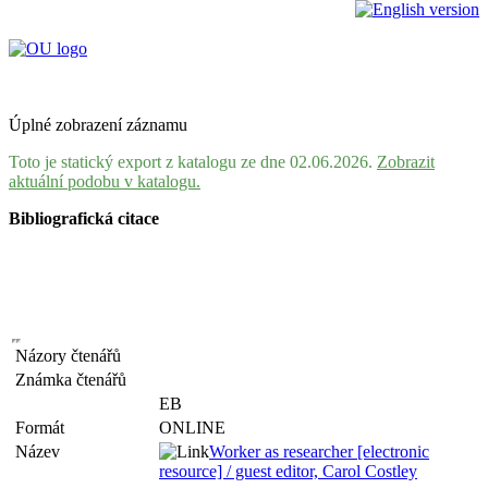
Úplné zobrazení záznamu
Toto je statický export z katalogu ze dne 02.06.2026.
Zobrazit
aktuální podobu v katalogu.
Bibliografická citace
Názory čtenářů
Známka čtenářů
EB
Formát
ONLINE
Název
Worker as researcher [electronic
resource] / guest editor, Carol Costley