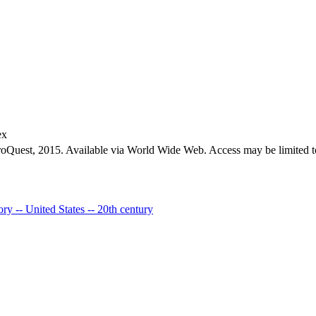
ex
roQuest, 2015. Available via World Wide Web. Access may be limited to
ory -- United States -- 20th century