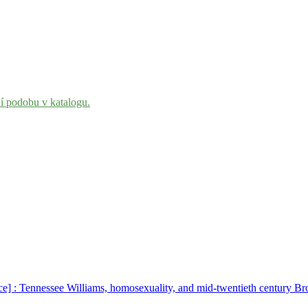
ní podobu v katalogu.
rce] : Tennessee Williams, homosexuality, and mid-twentieth century 