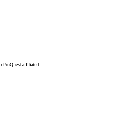
 ProQuest affiliated