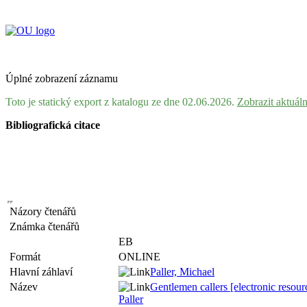
Úplné zobrazení záznamu
Toto je statický export z katalogu ze dne 02.06.2026.
Zobrazit aktuál
Bibliografická citace
Názory čtenářů
Známka čtenářů
EB
Formát
ONLINE
Hlavní záhlaví
Paller, Michael
Název
Gentlemen callers [electronic resou
Paller