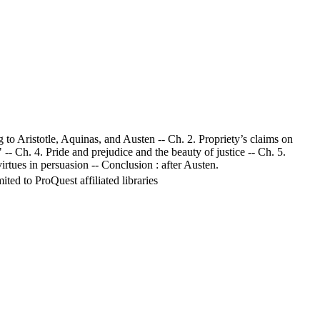
 to Aristotle, Aquinas, and Austen -- Ch. 2. Propriety’s claims on
 Ch. 4. Pride and prejudice and the beauty of justice -- Ch. 5.
irtues in persuasion -- Conclusion : after Austen.
ed to ProQuest affiliated libraries