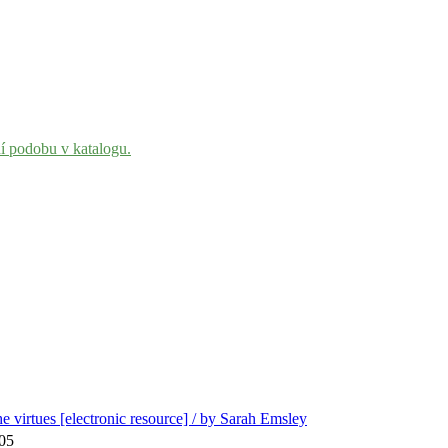
ní podobu v katalogu.
e virtues [electronic resource] / by Sarah Emsley
005