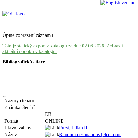
Úplné zobrazení záznamu
Toto je statický export z katalogu ze dne 02.06.2026.
Zobrazit
aktuální podobu v katalogu.
Bibliografická citace
Názory čtenářů
Známka čtenářů
EB
Formát
ONLINE
Hlavní záhlaví
Furst, Lilian R
Název
Random destinations [electronic