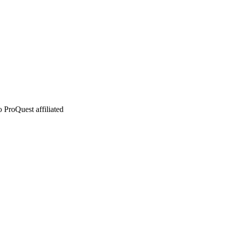
 ProQuest affiliated