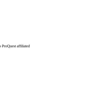
 ProQuest affiliated