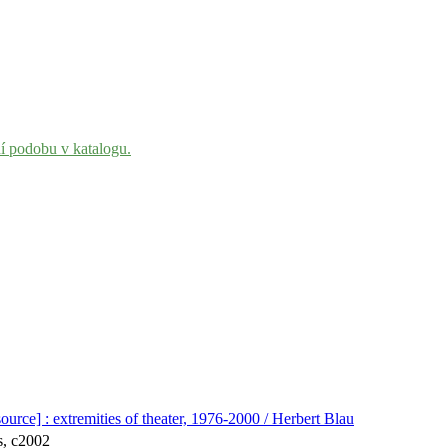
ní podobu v katalogu.
ource] : extremities of theater, 1976-2000 / Herbert Blau
s, c2002