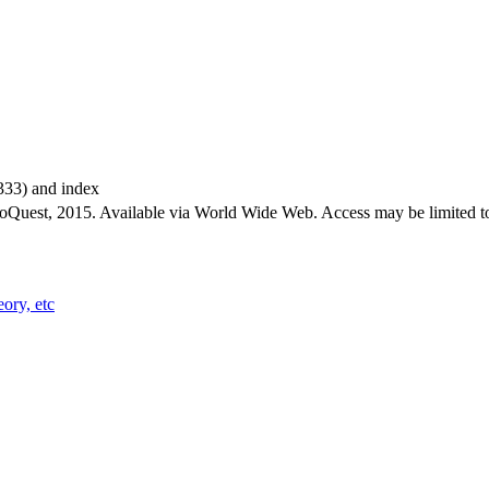
-333) and index
roQuest, 2015. Available via World Wide Web. Access may be limited to
eory, etc