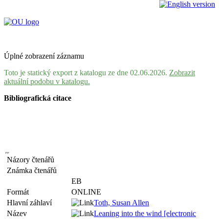
Úplné zobrazení záznamu
Toto je statický export z katalogu ze dne 02.06.2026.
Zobrazit
aktuální podobu v katalogu.
Bibliografická citace
Názory čtenářů
Známka čtenářů
EB
Formát
ONLINE
Hlavní záhlaví
Toth, Susan Allen
Název
Leaning into the wind [electronic