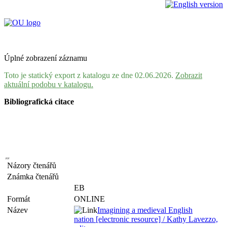
Úplné zobrazení záznamu
Toto je statický export z katalogu ze dne 02.06.2026.
Zobrazit
aktuální podobu v katalogu.
Bibliografická citace
Názory čtenářů
Známka čtenářů
EB
Formát
ONLINE
Název
Imagining a medieval English
nation [electronic resource] / Kathy Lavezzo,