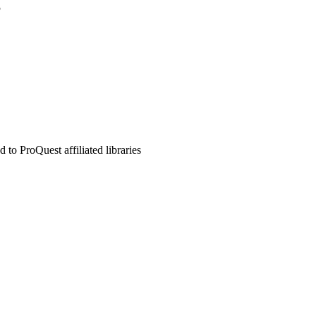
5
to ProQuest affiliated libraries