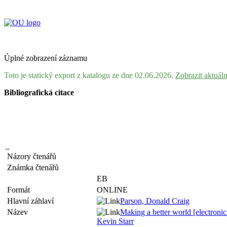
Úplné zobrazení záznamu
Toto je statický export z katalogu ze dne 02.06.2026.
Zobrazit aktuál
Bibliografická citace
Názory čtenářů
Známka čtenářů
EB
Formát
ONLINE
Hlavní záhlaví
Parson, Donald Craig
Název
Making a better world [electronic
Kevin Starr