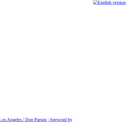
n Los Angeles / Don Parson ; foreword by