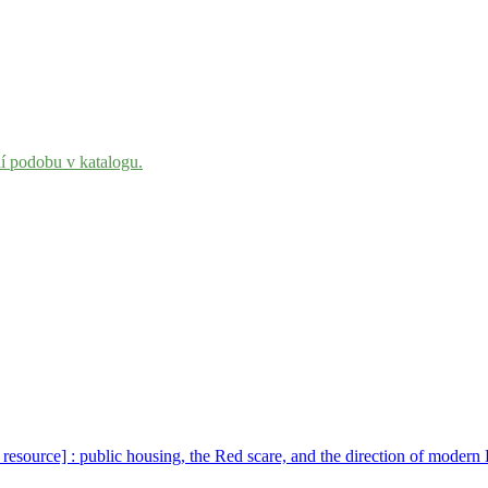
ní podobu v katalogu.
 resource] : public housing, the Red scare, and the direction of moder