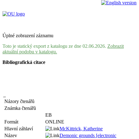
Úplné zobrazení záznamu
Toto je statický export z katalogu ze dne 02.06.2026.
Zobrazit
aktuální podobu v katalogu.
Bibliografická citace
Názory čtenářů
Známka čtenářů
EB
Formát
ONLINE
Hlavní záhlaví
McKittrick, Katherine
Název
Demonic grounds [electronic