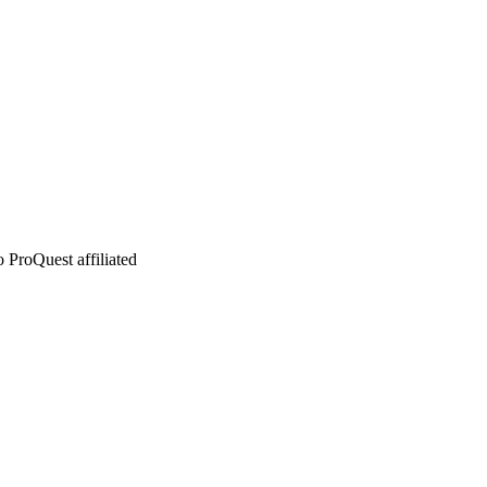
 ProQuest affiliated