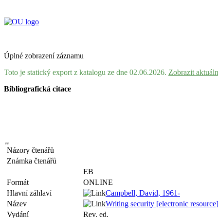
Úplné zobrazení záznamu
Toto je statický export z katalogu ze dne 02.06.2026.
Zobrazit aktuál
Bibliografická citace
Názory čtenářů
Známka čtenářů
EB
Formát
ONLINE
Hlavní záhlaví
Campbell, David, 1961-
Název
Writing security [electronic resource
Vydání
Rev. ed.