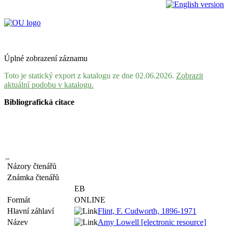
Úplné zobrazení záznamu
Toto je statický export z katalogu ze dne 02.06.2026.
Zobrazit
aktuální podobu v katalogu.
Bibliografická citace
Názory čtenářů
Známka čtenářů
EB
Formát
ONLINE
Hlavní záhlaví
Flint, F. Cudworth, 1896-1971
Název
Amy Lowell [electronic resource]