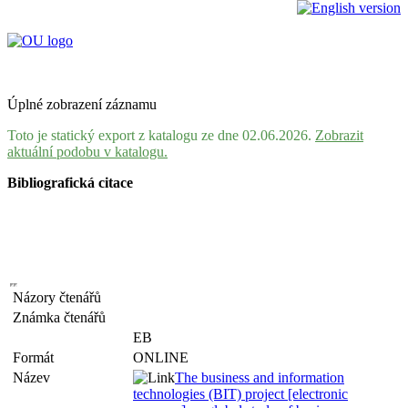
Úplné zobrazení záznamu
Toto je statický export z katalogu ze dne 02.06.2026.
Zobrazit
aktuální podobu v katalogu.
Bibliografická citace
Názory čtenářů
Známka čtenářů
EB
Formát
ONLINE
Název
The business and information
technologies (BIT) project [electronic