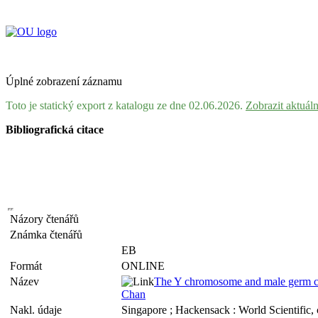
Úplné zobrazení záznamu
Toto je statický export z katalogu ze dne 02.06.2026.
Zobrazit aktuál
Bibliografická citace
Názory čtenářů
Známka čtenářů
EB
Formát
ONLINE
Název
The Y chromosome and male germ cell
Chan
Nakl. údaje
Singapore ; Hackensack : World Scientific,