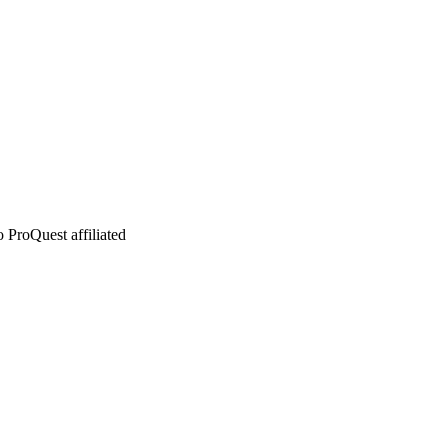
 ProQuest affiliated