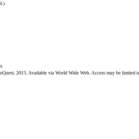
l.)
ex
roQuest, 2015. Available via World Wide Web. Access may be limited to