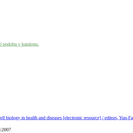
ní podobu v katalogu.
 biology in health and diseases [electronic resource] / editors, Yun-F
 c2007