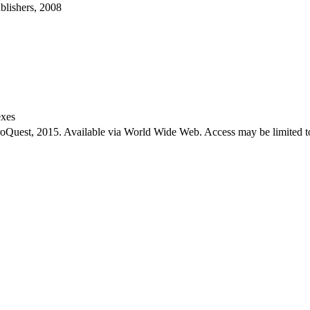
blishers, 2008
exes
roQuest, 2015. Available via World Wide Web. Access may be limited to