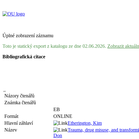
Úplné zobrazení záznamu
Toto je statický export z katalogu ze dne 02.06.2026.
Zobrazit aktuál
Bibliografická citace
Názory čtenářů
Známka čtenářů
EB
Formát
ONLINE
Hlavní záhlaví
Etherington, Kim
Název
Trauma, drug misuse, and transformin
Don