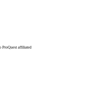
 ProQuest affiliated