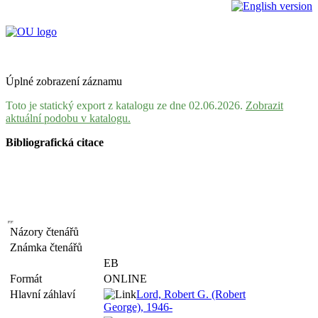
Úplné zobrazení záznamu
Toto je statický export z katalogu ze dne 02.06.2026.
Zobrazit
aktuální podobu v katalogu.
Bibliografická citace
Názory čtenářů
Známka čtenářů
EB
Formát
ONLINE
Hlavní záhlaví
Lord, Robert G. (Robert
George), 1946-