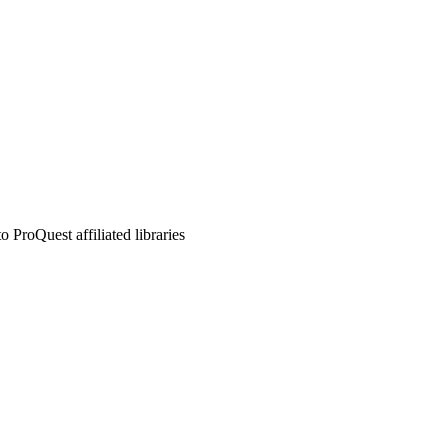
ProQuest affiliated libraries