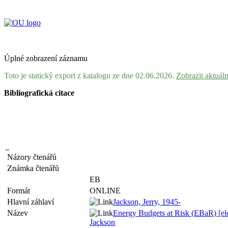
Úplné zobrazení záznamu
Toto je statický export z katalogu ze dne 02.06.2026.
Zobrazit aktuál
Bibliografická citace
Názory čtenářů
Známka čtenářů
EB
Formát
ONLINE
Hlavní záhlaví
Jackson, Jerry, 1945-
Název
Energy Budgets at Risk (EBaR) [elec
Jackson