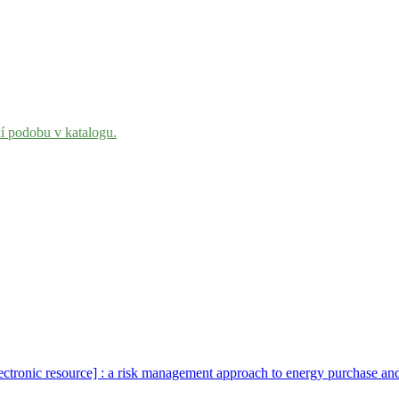
ní podobu v katalogu.
tronic resource] : a risk management approach to energy purchase and 