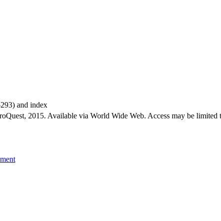
9-293) and index
roQuest, 2015. Available via World Wide Web. Access may be limited to 
ement