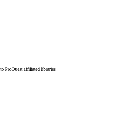
 ProQuest affiliated libraries