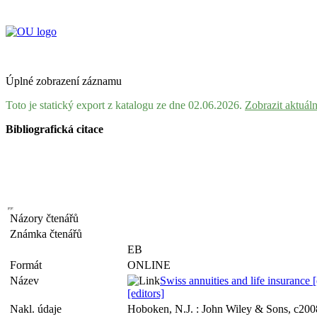
Úplné zobrazení záznamu
Toto je statický export z katalogu ze dne 02.06.2026.
Zobrazit aktuál
Bibliografická citace
Názory čtenářů
Známka čtenářů
EB
Formát
ONLINE
Název
Swiss annuities and life insurance 
[editors]
Nakl. údaje
Hoboken, N.J. : John Wiley & Sons, c200