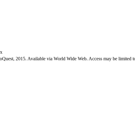
ex
roQuest, 2015. Available via World Wide Web. Access may be limited to