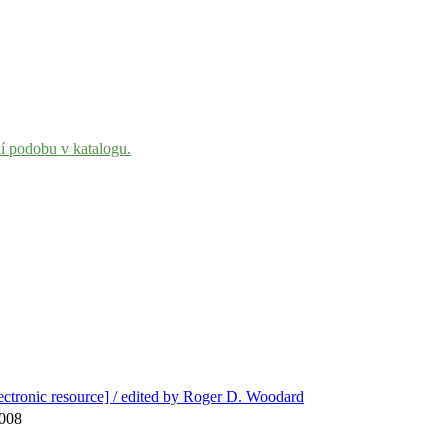
ní podobu v katalogu.
ectronic resource] / edited by Roger D. Woodard
2008