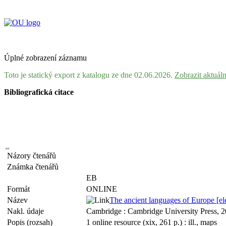
Úplné zobrazení záznamu
Toto je statický export z katalogu ze dne 02.06.2026.
Zobrazit aktuál
Bibliografická citace
Názory čtenářů
Známka čtenářů
EB
Formát
ONLINE
Název
The ancient languages of Europe [el
Nakl. údaje
Cambridge : Cambridge University Press, 
Popis (rozsah)
1 online resource (xix, 261 p.) : ill., maps