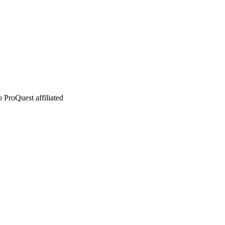
 ProQuest affiliated