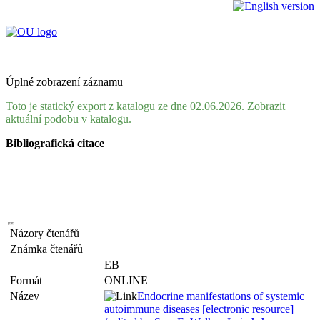
Úplné zobrazení záznamu
Toto je statický export z katalogu ze dne 02.06.2026.
Zobrazit
aktuální podobu v katalogu.
Bibliografická citace
Názory čtenářů
Známka čtenářů
EB
Formát
ONLINE
Název
Endocrine manifestations of systemic
autoimmune diseases [electronic resource]