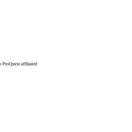
 ProQuest affiliated