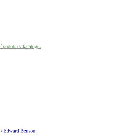
ní podobu v katalogu.
e] / Edward Benson