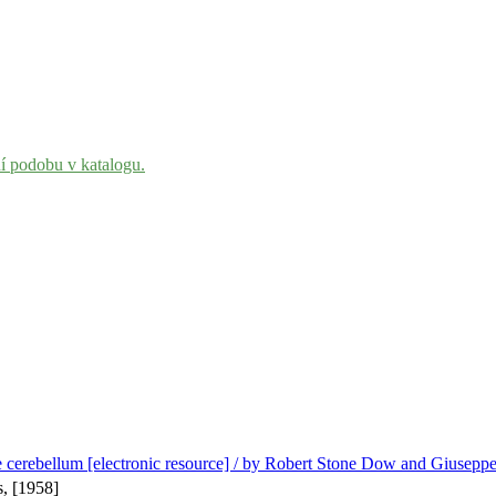
ní podobu v katalogu.
e cerebellum [electronic resource] / by Robert Stone Dow and Giusepp
s, [1958]