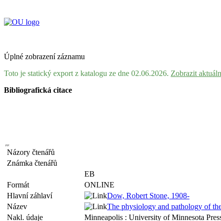
Úplné zobrazení záznamu
Toto je statický export z katalogu ze dne 02.06.2026.
Zobrazit aktuál
Bibliografická citace
Názory čtenářů
Známka čtenářů
EB
Formát
ONLINE
Hlavní záhlaví
Dow, Robert Stone, 1908-
Název
The physiology and pathology of th
Nakl. údaje
Minneapolis : University of Minnesota Pres