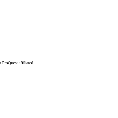
 ProQuest affiliated