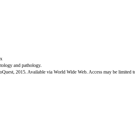
ex
matology and pathology.
roQuest, 2015. Available via World Wide Web. Access may be limited to