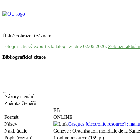
Úplné zobrazení záznamu
Toto je statický export z katalogu ze dne 02.06.2026.
Zobrazit aktuál
Bibliografická citace
Názory čtenářů
Známka čtenářů
EB
Formát
ONLINE
Název
Casques [electronic resource] : manuel
Nakl. údaje
Geneve : Organisation mondiale de la Sant
Popis (rozsah)
1 online resource (159 p.)