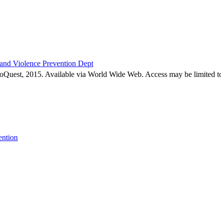
 and Violence Prevention Dept
roQuest, 2015. Available via World Wide Web. Access may be limited to
ention