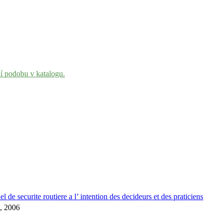
ní podobu v katalogu.
 de securite routiere a l’ intention des decideurs et des praticiens
e, 2006