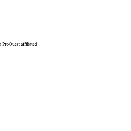
 ProQuest affiliated