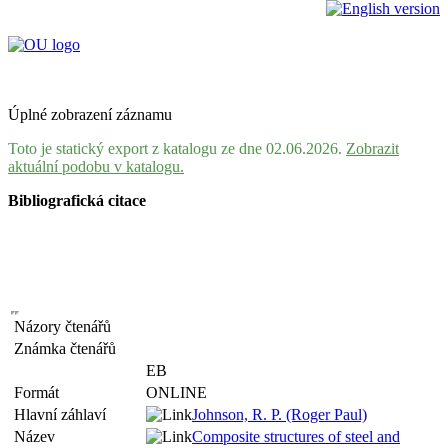
Úplné zobrazení záznamu
Toto je statický export z katalogu ze dne 02.06.2026.
Zobrazit
aktuální podobu v katalogu.
Bibliografická citace
Názory čtenářů
Známka čtenářů
EB
Formát
ONLINE
Hlavní záhlaví
Johnson, R. P. (Roger Paul)
Název
Composite structures of steel and