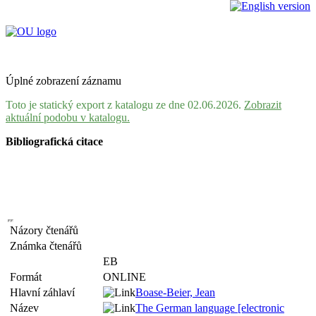
Úplné zobrazení záznamu
Toto je statický export z katalogu ze dne 02.06.2026.
Zobrazit
aktuální podobu v katalogu.
Bibliografická citace
Názory čtenářů
Známka čtenářů
EB
Formát
ONLINE
Hlavní záhlaví
Boase-Beier, Jean
Název
The German language [electronic