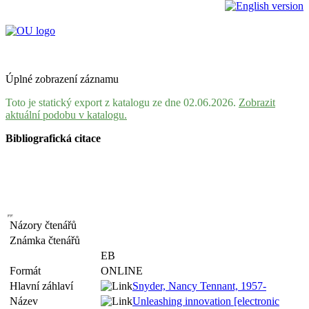
Úplné zobrazení záznamu
Toto je statický export z katalogu ze dne 02.06.2026.
Zobrazit
aktuální podobu v katalogu.
Bibliografická citace
Názory čtenářů
Známka čtenářů
EB
Formát
ONLINE
Hlavní záhlaví
Snyder, Nancy Tennant, 1957-
Název
Unleashing innovation [electronic