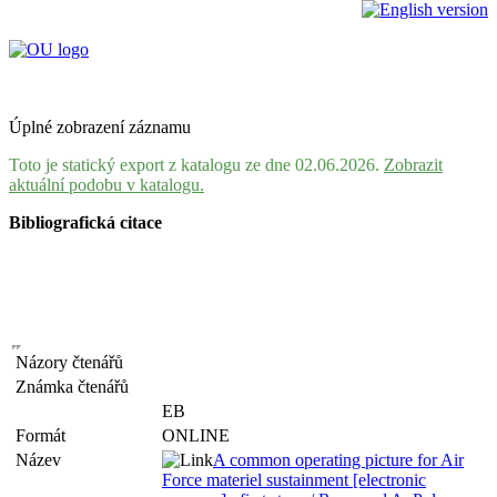
Úplné zobrazení záznamu
Toto je statický export z katalogu ze dne 02.06.2026.
Zobrazit
aktuální podobu v katalogu.
Bibliografická citace
Názory čtenářů
Známka čtenářů
EB
Formát
ONLINE
Název
A common operating picture for Air
Force materiel sustainment [electronic