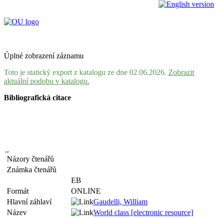
Úplné zobrazení záznamu
Toto je statický export z katalogu ze dne 02.06.2026.
Zobrazit
aktuální podobu v katalogu.
Bibliografická citace
Názory čtenářů
Známka čtenářů
EB
Formát
ONLINE
Hlavní záhlaví
Gaudelli, William
Název
World class [electronic resource]