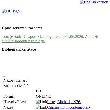
Úplné zobrazení záznamu
Toto je statický export z katalogu ze dne 02.06.2026.
Zobrazit
aktuální podobu v katalogu.
Bibliografická citace
Názory čtenářů
Známka čtenářů
EB
Formát
ONLINE
Hlavní záhlaví
Lister, Michael, 1976-
Název
Citizenship in contemporary