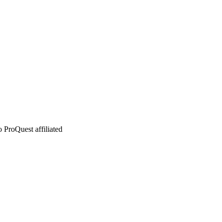
 ProQuest affiliated