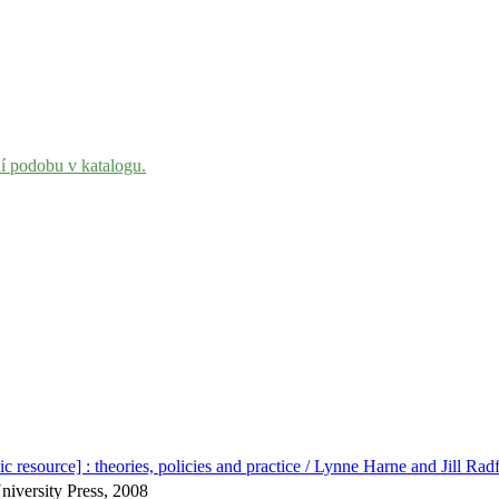
ní podobu v katalogu.
c resource] : theories, policies and practice / Lynne Harne and Jill Rad
iversity Press, 2008