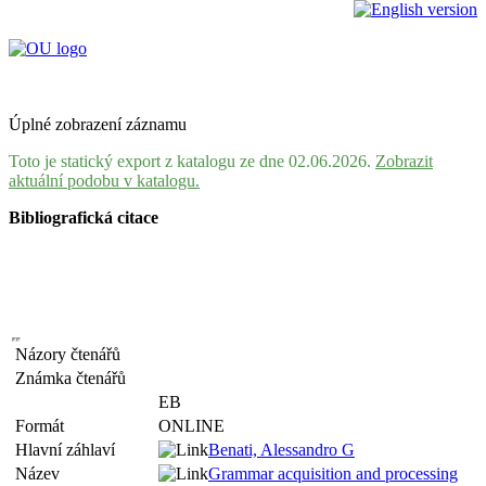
Úplné zobrazení záznamu
Toto je statický export z katalogu ze dne 02.06.2026.
Zobrazit
aktuální podobu v katalogu.
Bibliografická citace
Názory čtenářů
Známka čtenářů
EB
Formát
ONLINE
Hlavní záhlaví
Benati, Alessandro G
Název
Grammar acquisition and processing