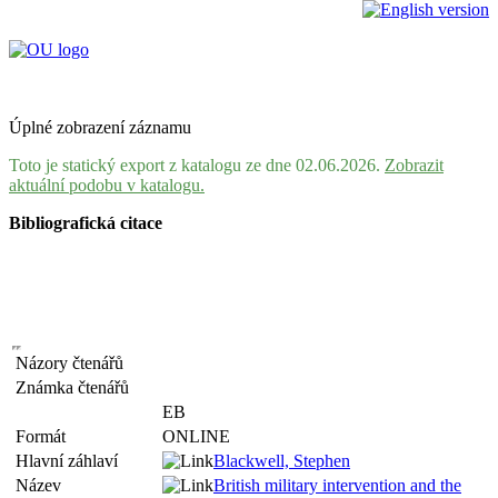
Úplné zobrazení záznamu
Toto je statický export z katalogu ze dne 02.06.2026.
Zobrazit
aktuální podobu v katalogu.
Bibliografická citace
Názory čtenářů
Známka čtenářů
EB
Formát
ONLINE
Hlavní záhlaví
Blackwell, Stephen
Název
British military intervention and the