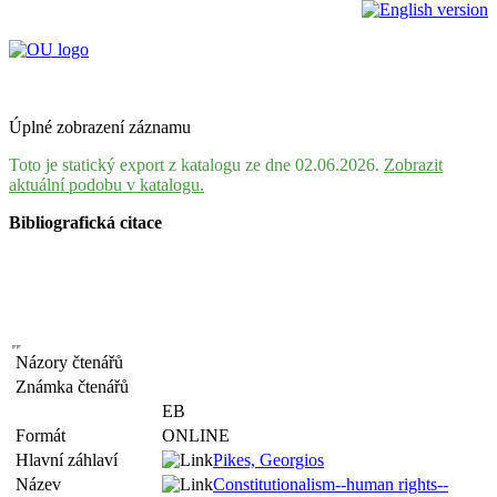
Úplné zobrazení záznamu
Toto je statický export z katalogu ze dne 02.06.2026.
Zobrazit
aktuální podobu v katalogu.
Bibliografická citace
Názory čtenářů
Známka čtenářů
EB
Formát
ONLINE
Hlavní záhlaví
Pikes, Georgios
Název
Constitutionalism--human rights--