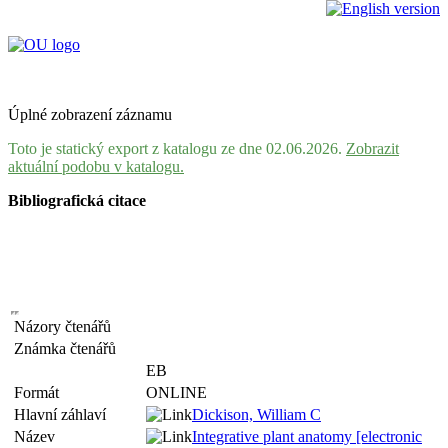
Úplné zobrazení záznamu
Toto je statický export z katalogu ze dne 02.06.2026.
Zobrazit
aktuální podobu v katalogu.
Bibliografická citace
Názory čtenářů
Známka čtenářů
EB
Formát
ONLINE
Hlavní záhlaví
Dickison, William C
Název
Integrative plant anatomy [electronic