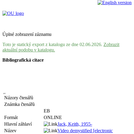
Úplné zobrazení záznamu
Toto je statický export z katalogu ze dne 02.06.2026.
Zobrazit
aktuální podobu v katalogu.
Bibliografická citace
Názory čtenářů
Známka čtenářů
EB
Formát
ONLINE
Hlavní záhlaví
Jack, Keith, 1955-
Název
Video demystified [electronic