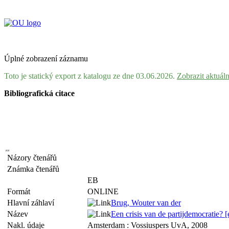
Úplné zobrazení záznamu
Toto je statický export z katalogu ze dne 03.06.2026.
Zobrazit aktuál
Bibliografická citace
Názory čtenářů
Známka čtenářů
EB
Formát
ONLINE
Hlavní záhlaví
Brug, Wouter van der
Název
Een crisis van de partijdemocratie? 
Nakl. údaje
Amsterdam : Vossiuspers UvA, 2008