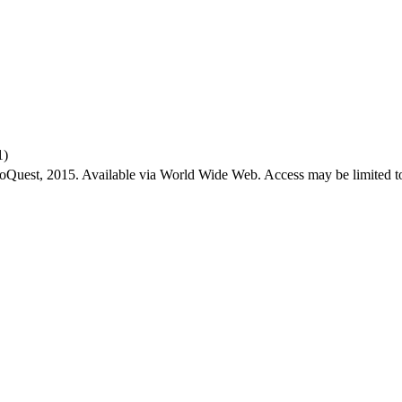
1)
roQuest, 2015. Available via World Wide Web. Access may be limited to