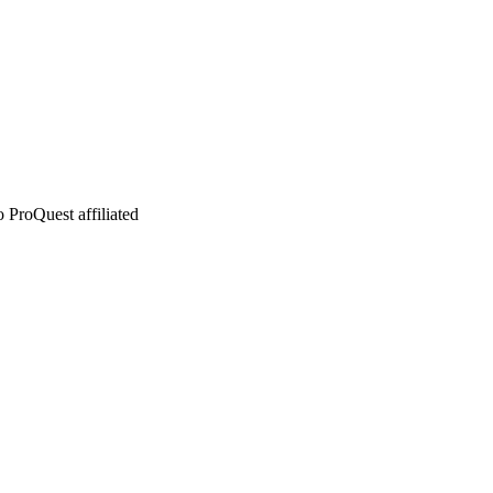
 ProQuest affiliated