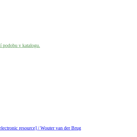
ní podobu v katalogu.
[electronic resource] / Wouter van der Brug