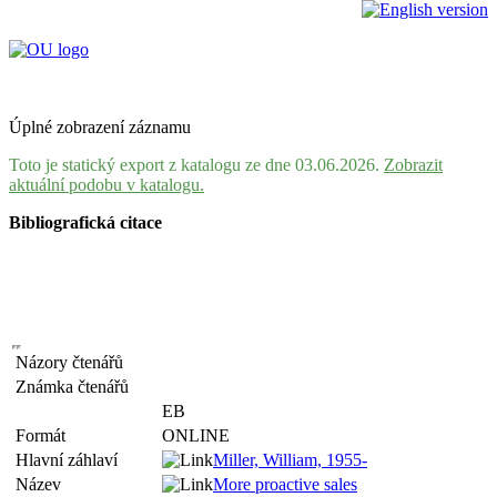
Úplné zobrazení záznamu
Toto je statický export z katalogu ze dne 03.06.2026.
Zobrazit
aktuální podobu v katalogu.
Bibliografická citace
Názory čtenářů
Známka čtenářů
EB
Formát
ONLINE
Hlavní záhlaví
Miller, William, 1955-
Název
More proactive sales