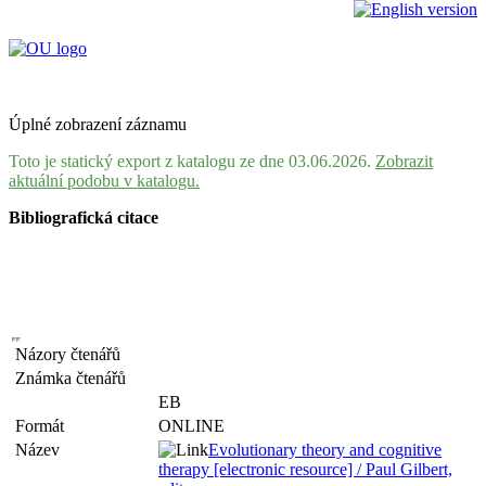
Úplné zobrazení záznamu
Toto je statický export z katalogu ze dne 03.06.2026.
Zobrazit
aktuální podobu v katalogu.
Bibliografická citace
Názory čtenářů
Známka čtenářů
EB
Formát
ONLINE
Název
Evolutionary theory and cognitive
therapy [electronic resource] / Paul Gilbert,