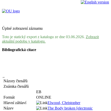
Úplné zobrazení záznamu
Toto je statický export z katalogu ze dne 03.06.2026.
Zobrazit
aktuální podobu v katalogu.
Bibliografická citace
Názory čtenářů
Známka čtenářů
EB
Formát
ONLINE
Hlavní záhlaví
Elwood, Christopher
Název
The Body broken [electronic