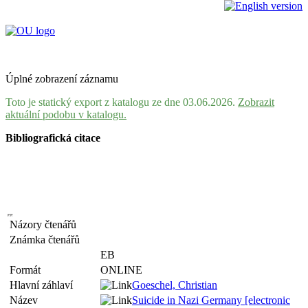
Úplné zobrazení záznamu
Toto je statický export z katalogu ze dne 03.06.2026.
Zobrazit
aktuální podobu v katalogu.
Bibliografická citace
Názory čtenářů
Známka čtenářů
EB
Formát
ONLINE
Hlavní záhlaví
Goeschel, Christian
Název
Suicide in Nazi Germany [electronic