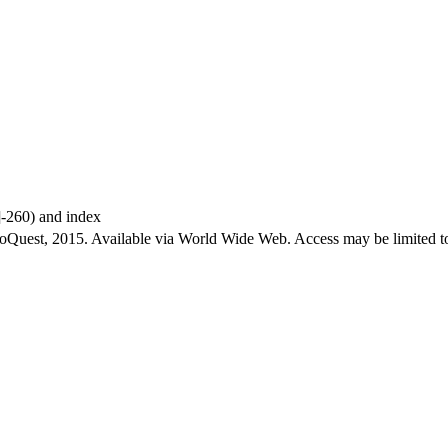
9]-260) and index
roQuest, 2015. Available via World Wide Web. Access may be limited to