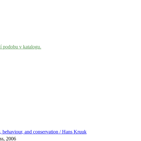
ní podobu v katalogu.
gy, behaviour, and conservation / Hans Kruuk
ss, 2006