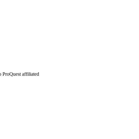
 ProQuest affiliated